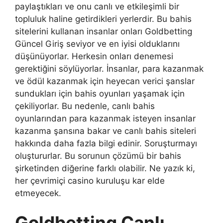
paylaştıkları ve onu canlı ve etkileşimli bir
topluluk haline getirdikleri yerlerdir. Bu bahis
sitelerini kullanan insanlar onları Goldbetting
Güncel Giriş seviyor ve en iyisi olduklarını
düşünüyorlar. Herkesin onları denemesi
gerektiğini söylüyorlar. İnsanlar, para kazanmak
ve ödül kazanmak için heyecan verici şanslar
sundukları için bahis oyunları yaşamak için
çekiliyorlar. Bu nedenle, canlı bahis
oyunlarından para kazanmak isteyen insanlar
kazanma şansına bakar ve canlı bahis siteleri
hakkında daha fazla bilgi edinir. Soruşturmayı
oluştururlar. Bu sorunun çözümü bir bahis
şirketinden diğerine farklı olabilir. Ne yazık ki,
her çevrimiçi casino kuruluşu kar elde
etmeyecek.
Goldbetting Canlı