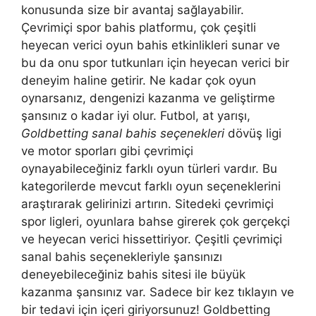
konusunda size bir avantaj sağlayabilir.
Çevrimiçi spor bahis platformu, çok çeşitli
heyecan verici oyun bahis etkinlikleri sunar ve
bu da onu spor tutkunları için heyecan verici bir
deneyim haline getirir. Ne kadar çok oyun
oynarsanız, dengenizi kazanma ve geliştirme
şansınız o kadar iyi olur. Futbol, at yarışı,
Goldbetting sanal bahis seçenekleri
dövüş ligi
ve motor sporları gibi çevrimiçi
oynayabileceğiniz farklı oyun türleri vardır. Bu
kategorilerde mevcut farklı oyun seçeneklerini
araştırarak gelirinizi artırın. Sitedeki çevrimiçi
spor ligleri, oyunlara bahse girerek çok gerçekçi
ve heyecan verici hissettiriyor. Çeşitli çevrimiçi
sanal bahis seçenekleriyle şansınızı
deneyebileceğiniz bahis sitesi ile büyük
kazanma şansınız var. Sadece bir kez tıklayın ve
bir tedavi için içeri giriyorsunuz! Goldbetting