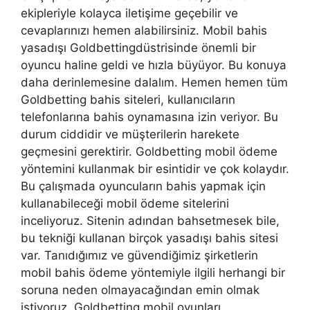
ekipleriyle kolayca iletişime geçebilir ve
cevaplarınızı hemen alabilirsiniz. Mobil bahis
yasadışı Goldbettingdüstrisinde önemli bir
oyuncu haline geldi ve hızla büyüyor. Bu konuya
daha derinlemesine dalalım. Hemen hemen tüm
Goldbetting bahis siteleri, kullanıcıların
telefonlarına bahis oynamasına izin veriyor. Bu
durum ciddidir ve müşterilerin harekete
geçmesini gerektirir. Goldbetting mobil ödeme
yöntemini kullanmak bir esintidir ve çok kolaydır.
Bu çalışmada oyuncuların bahis yapmak için
kullanabileceği mobil ödeme sitelerini
inceliyoruz. Sitenin adından bahsetmesek bile,
bu tekniği kullanan birçok yasadışı bahis sitesi
var. Tanıdığımız ve güvendiğimiz şirketlerin
mobil bahis ödeme yöntemiyle ilgili herhangi bir
soruna neden olmayacağından emin olmak
istiyoruz. Goldbetting mobil oyunları,