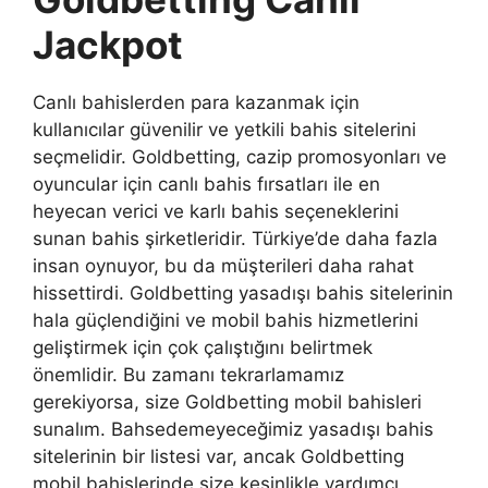
Jackpot
Canlı bahislerden para kazanmak için
kullanıcılar güvenilir ve yetkili bahis sitelerini
seçmelidir. Goldbetting, cazip promosyonları ve
oyuncular için canlı bahis fırsatları ile en
heyecan verici ve karlı bahis seçeneklerini
sunan bahis şirketleridir. Türkiye’de daha fazla
insan oynuyor, bu da müşterileri daha rahat
hissettirdi. Goldbetting yasadışı bahis sitelerinin
hala güçlendiğini ve mobil bahis hizmetlerini
geliştirmek için çok çalıştığını belirtmek
önemlidir. Bu zamanı tekrarlamamız
gerekiyorsa, size Goldbetting mobil bahisleri
sunalım. Bahsedemeyeceğimiz yasadışı bahis
sitelerinin bir listesi var, ancak Goldbetting
mobil bahislerinde size kesinlikle yardımcı