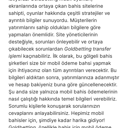
ekranlarında ortaya çıkan bahis sitelerine
sahipti, oyunlar hakkında çeşitli stratejiler ve
ayrıntılı bilgiler sunuyordu. Müşterilerin
yatırımlarını sahip oldukları bilgilere göre
yapmaları önemlidir. Site yöneticilerinin
desteğiyle, sorunları önleyebilir ve ortaya
çıkabilecek sorunlardan
Goldbetting transfer
işlemi
kaçınabiliriz. İlk olarak, bu gölgeli bahis
şirketleri size bir mobil ödeme bahsi yapmak
için ihtiyacınız olan tüm ayrıntıları verecektir. Bu
bilgileri aldıktan sonra, yatırımlarınıza adanmıştır
ve hesap bakiyeniz buna göre güncellenecektir.
Şu anda size yalnızca mobil bahis ödemelerinin
nasıl çalıştığı hakkında temel bilgileri verebiliriz.
Sorumlu kişilerle konuşarak sorularınızın
cevaplarını anlayabilirsiniz. Hepimiz mobil
bahisler için, şimdiye kadar harika gidiyor!
Goldbetting, özellikle bahis için mobil ödeme